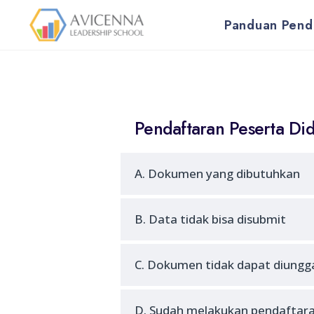
for:
Skip
Panduan Pend
to
content
Pendaftaran Peserta Did
A. Dokumen yang dibutuhkan
B. Data tidak bisa disubmit
C. Dokumen tidak dapat diungg
D. Sudah melakukan pendaftara