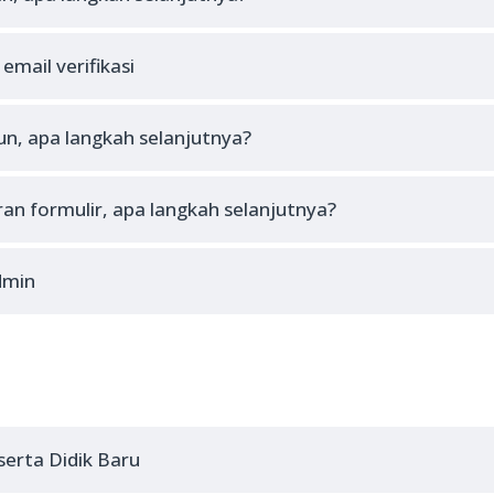
email verifikasi
un, apa langkah selanjutnya?
n formulir, apa langkah selanjutnya?
dmin
erta Didik Baru